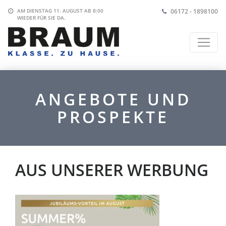
06172 - 1898100
AM DIENSTAG 11. AUGUST AB 8:00
WIEDER FÜR SIE DA.
ANGEBOTE UND
PROSPEKTE
AUS UNSERER WERBUNG