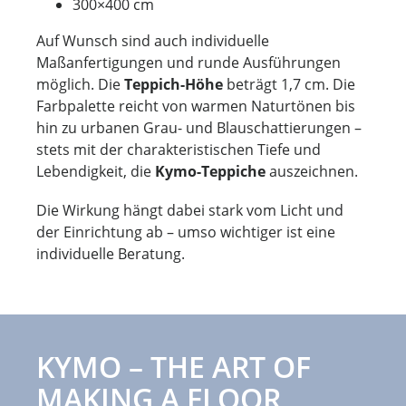
300×400 cm
Auf Wunsch sind auch individuelle
Maßanfertigungen und runde Ausführungen
möglich. Die
Teppich-Höhe
beträgt 1,7 cm. Die
Farbpalette reicht von warmen Naturtönen bis
hin zu urbanen Grau- und Blauschattierungen –
stets mit der charakteristischen Tiefe und
Lebendigkeit, die
Kymo-Teppiche
auszeichnen.
Die Wirkung hängt dabei stark vom Licht und
der Einrichtung ab – umso wichtiger ist eine
individuelle Beratung.
KYMO – THE ART OF
MAKING A FLOOR