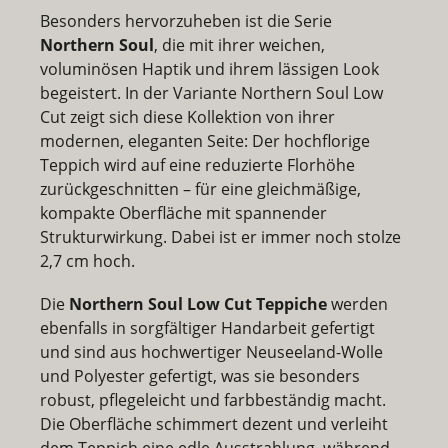
Besonders hervorzuheben ist die Serie
Northern Soul
, die mit ihrer weichen,
voluminösen Haptik und ihrem lässigen Look
begeistert. In der Variante
Northern Soul Low
Cut
zeigt sich diese Kollektion von ihrer
modernen, eleganten Seite: Der hochflorige
Teppich wird auf eine reduzierte Florhöhe
zurückgeschnitten – für eine gleichmäßige,
kompakte Oberfläche mit spannender
Strukturwirkung. Dabei ist er immer noch stolze
2,7 cm hoch.
Die
Northern Soul Low Cut Teppiche
werden
ebenfalls in sorgfältiger Handarbeit gefertigt
und sind aus hochwertiger Neuseeland-Wolle
und Polyester gefertigt, was sie besonders
robust, pflegeleicht und farbbeständig macht.
Die Oberfläche schimmert dezent und verleiht