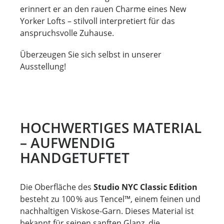
erinnert er an den rauen Charme eines New
Yorker Lofts – stilvoll interpretiert für das
anspruchsvolle Zuhause.
Überzeugen Sie sich selbst in unserer
Ausstellung!
HOCHWERTIGES MATERIAL
– AUFWENDIG
HANDGETUFTET
Die Oberfläche des
Studio NYC Classic Edition
besteht zu 100 % aus Tencel™, einem feinen und
nachhaltigen Viskose-Garn. Dieses Material ist
bekannt für seinen sanften Glanz, die