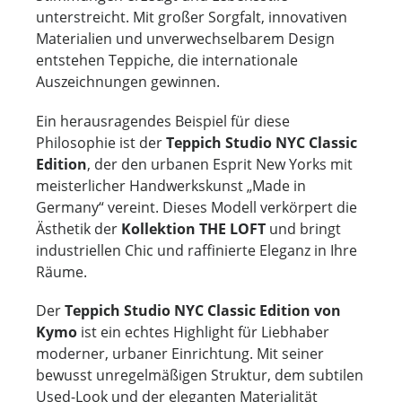
unterstreicht. Mit großer Sorgfalt, innovativen
Materialien und unverwechselbarem Design
entstehen Teppiche, die internationale
Auszeichnungen gewinnen.
Ein herausragendes Beispiel für diese
Philosophie ist der
Teppich Studio NYC Classic
Edition
, der den urbanen Esprit New Yorks mit
meisterlicher Handwerkskunst „Made in
Germany“ vereint. Dieses Modell verkörpert die
Ästhetik der
Kollektion THE LOFT
und bringt
industriellen Chic und raffinierte Eleganz in Ihre
Räume.
Der
Teppich Studio NYC Classic Edition von
Kymo
ist ein echtes Highlight für Liebhaber
moderner, urbaner Einrichtung. Mit seiner
bewusst unregelmäßigen Struktur, dem subtilen
Used-Look und der eleganten Materialität