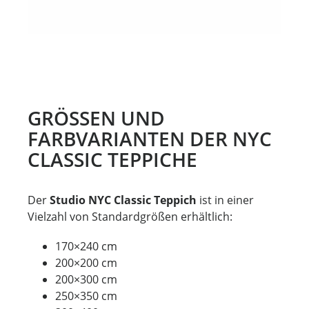
GRÖSSEN UND F
ARBVARIANTEN DER NYC C
LASSIC TEPPICHE
Der
Studio NYC Classic Teppich
ist in einer
Vielzahl von Standardgrößen erhältlich:
170×240 cm
200×200 cm
200×300 cm
250×350 cm