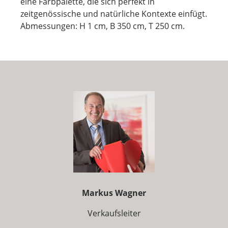
eine Farbpalette, die sich perfekt in
zeitgenössische und natürliche Kontexte einfügt.
Abmessungen: H 1 cm, B 350 cm, T 250 cm.
Markus Wagner
Verkaufsleiter