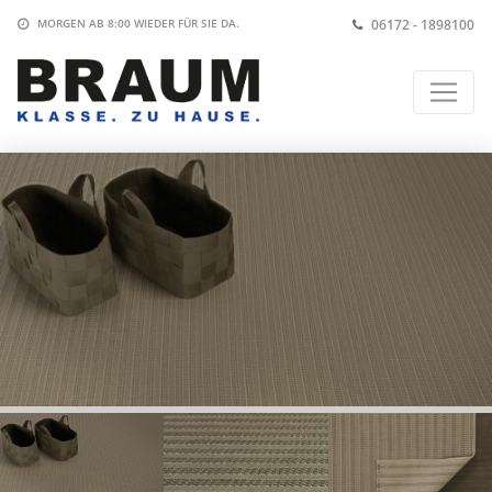
06172 - 1898100
MORGEN AB 8:00
WIEDER FÜR SIE DA.