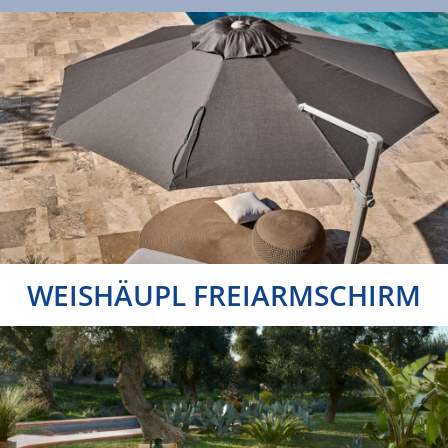
WEISHÄUPL FREIARMSCHIRM