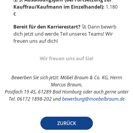
Kauffrau/Kaufmann im Einzelhandel):
1.180
€
Bereit für den Karrierestart?
🚀 Dann bewirb
dich jetzt und werde Teil unseres Teams! Wir
freuen uns auf dich!
Wir freuen uns auf Sie!
Bewerben Sie sich jetzt: Möbel Braum & Co. KG, Herrn
Marcus Braum,
Postfach 19 45, 61289 Bad Homburg oder auch gerne unter
Tel. 06172 1898-202 und
bewerbung@moebelbraum.de
ZURÜCK