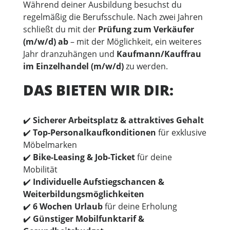
Während deiner Ausbildung besuchst du
regelmäßig die Berufsschule. Nach zwei Jahren
schließt du mit der
Prüfung zum Verkäufer
(m/w/d) ab
– mit der Möglichkeit, ein weiteres
Jahr dranzuhängen und
Kaufmann/Kauffrau
im Einzelhandel (m/w/d)
zu werden.
DAS BIETEN WIR DIR:
✔️
Sicherer Arbeitsplatz & attraktives Gehalt
✔️
Top-Personalkaufkonditionen
für exklusive
Möbelmarken
✔️
Bike-Leasing & Job-Ticket
für deine
Mobilität
✔️
Individuelle Aufstiegschancen &
Weiterbildungsmöglichkeiten
✔️
6 Wochen Urlaub
für deine Erholung
✔️
Günstiger Mobilfunktarif &