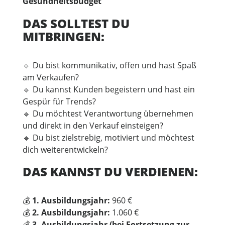
Gesundheitsbudget
DAS SOLLTEST DU
MITBRINGEN:
🔹 Du bist kommunikativ, offen und hast Spaß
am Verkaufen?
🔹 Du kannst Kunden begeistern und hast ein
Gespür für Trends?
🔹 Du möchtest Verantwortung übernehmen
und direkt in den Verkauf einsteigen?
🔹 Du bist zielstrebig, motiviert und möchtest
dich weiterentwickeln?
DAS KANNST DU VERDIENEN:
💰
1. Ausbildungsjahr:
960 €
💰
2. Ausbildungsjahr:
1.060 €
💰
3. Ausbildungsjahr (bei Fortsetzung zur