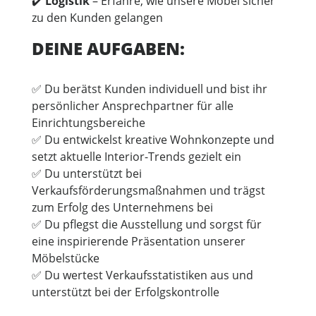
✔️
Logistik
– Erfahre, wie unsere Möbel sicher
zu den Kunden gelangen
DEINE AUFGABEN:
✅ Du berätst Kunden individuell und bist ihr
persönlicher Ansprechpartner für alle
Einrichtungsbereiche
✅ Du entwickelst kreative Wohnkonzepte und
setzt aktuelle Interior-Trends gezielt ein
✅ Du unterstützt bei
Verkaufsförderungsmaßnahmen und trägst
zum Erfolg des Unternehmens bei
✅ Du pflegst die Ausstellung und sorgst für
eine inspirierende Präsentation unserer
Möbelstücke
✅ Du wertest Verkaufsstatistiken aus und
unterstützt bei der Erfolgskontrolle