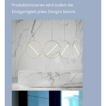
Produktionsserien wird zudem die
Einzigartigkeit jedes Designs betont.