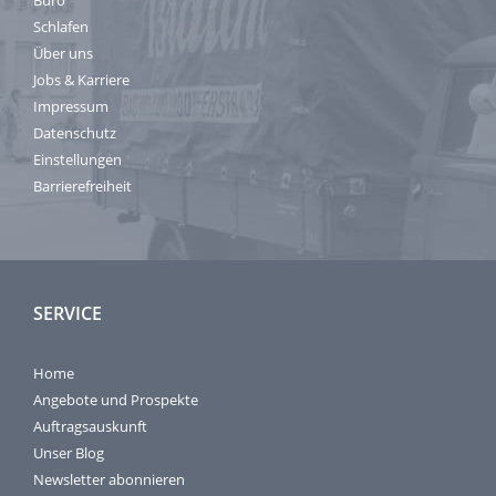
Büro
Schlafen
Über uns
Jobs & Karriere
Impressum
Datenschutz
Einstellungen
Barrierefreiheit
SERVICE
Home
Angebote und Prospekte
Auftragsauskunft
Unser Blog
Newsletter abonnieren