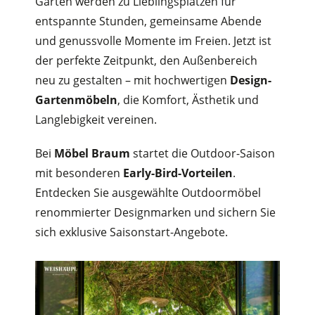
Garten werden zu Lieblingsplätzen für
entspannte Stunden, gemeinsame Abende
und genussvolle Momente im Freien. Jetzt ist
der perfekte Zeitpunkt, den Außenbereich
neu zu gestalten – mit hochwertigen
Design-
Gartenmöbeln
, die Komfort, Ästhetik und
Langlebigkeit vereinen.
Bei
Möbel Braum
startet die Outdoor-Saison
mit besonderen
Early-Bird-Vorteilen
.
Entdecken Sie ausgewählte Outdoormöbel
renommierter Designmarken und sichern Sie
sich exklusive Saisonstart-Angebote.