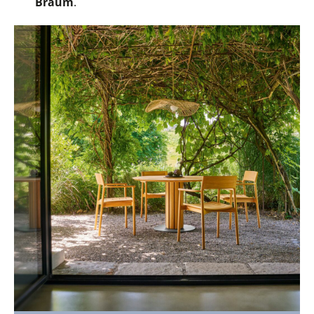
Braum
.