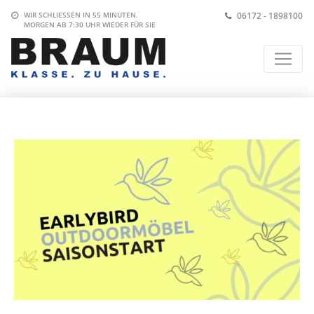
06172 - 1898100
WIR SCHLIESSEN IN
55 MINUTEN
.
MORGEN AB 7:30 UHR
WIEDER FÜR SIE
DA.