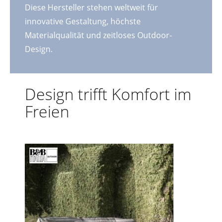
Diese Hersteller stehen weltweit für
innovative Gestaltung, höchste
Materialqualität und zeitloses Outdoor-
Design.
Design trifft Komfort im
Freien