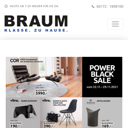
06172 - 1898100
HEUTE AB 7:30
WIEDER FÜR SIE DA.