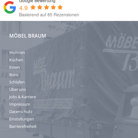
Google Bewertung
4.9
Basierend auf 85 Rezensionen
MÖBEL BRAUM
Wohnen
Küchen
Essen
Büro
Schlafen
Über uns
Jobs & Karriere
Impressum
Datenschutz
Einstellungen
Barrierefreiheit