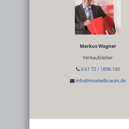
Markus Wagner
Verkaufsleiter
0 61 72 / 1898-100
info@moebelbraum.de