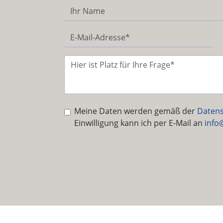
Meine Daten werden gemäß der
Datens
Einwilligung kann ich per E-Mail an
info