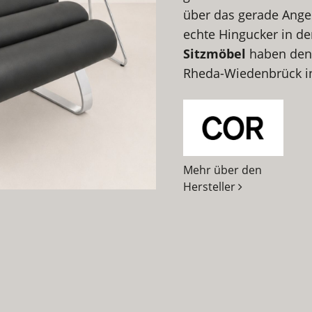
über das gerade Ange
echte Hingucker in de
Sitzmöbel
haben den H
Rheda-Wiedenbrück in
Mehr über den
Hersteller