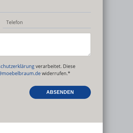
chutzerklärung
verarbeitet. Diese
@moebelbraum.de
widerrufen.*