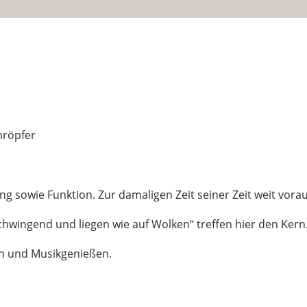
hröpfer
 sowie Funktion. Zur damaligen Zeit seiner Zeit weit vora
 schwingend und liegen wie auf Wolken“ treffen hier den Kern
en und Musikgenießen.