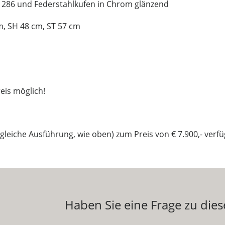
. 286 und Federstahlkufen in Chrom glänzend
m, SH 48 cm, ST 57 cm
eis möglich!
gleiche Ausführung, wie oben) zum Preis von € 7.900,- verfü
Haben Sie eine Frage zu die