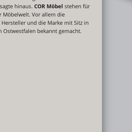
sagte hinaus.
COR Möbel
stehen für
r Möbelwelt. Vor allem die
ersteller und die Marke mit Sitz in
 Ostwestfalen bekannt gemacht.