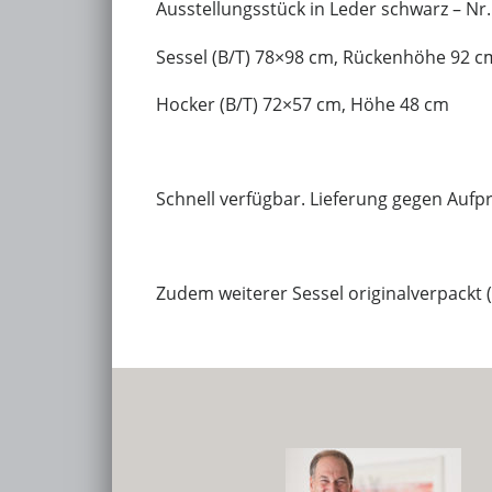
Ausstellungsstück in Leder schwarz – Nr
Sessel (B/T) 78×98 cm, Rückenhöhe 92 c
Hocker (B/T) 72×57 cm, Höhe 48 cm
Schnell verfügbar. Lieferung gegen Aufpr
Zudem weiterer Sessel originalverpackt (