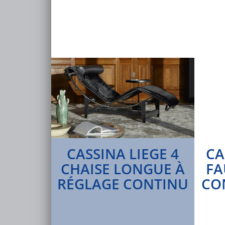
CASSINA LIEGE 4
CA
CHAISE LONGUE À
FA
RÉGLAGE CONTINU
CO