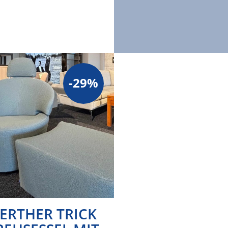
-29%
ERTHER TRICK