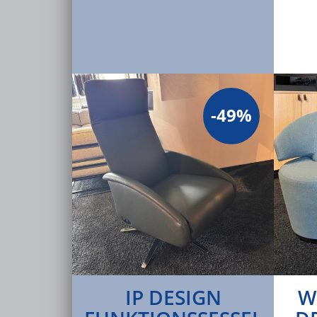
-49%
IP DESIGN
W