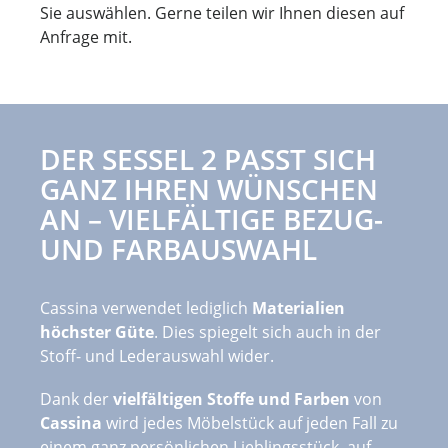
Sie auswählen. Gerne teilen wir Ihnen diesen auf
Anfrage mit.
DER SESSEL 2 PASST SICH
GANZ IHREN WÜNSCHEN
AN – VIELFÄLTIGE BEZUG-
UND FARBAUSWAHL
Cassina verwendet lediglich
Materialien
höchster Güte
. Dies spiegelt sich auch in der
Stoff- und Lederauswahl wider.
Dank der
vielfältigen Stoffe und Farben
von
Cassina
wird jedes Möbelstück auf jeden Fall zu
einem ganz persönlichen Lieblingsstück, auf