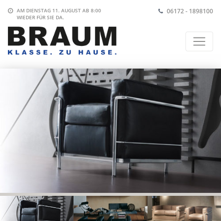
06172 - 1898100
AM DIENSTAG 11. AUGUST AB 8:00
WIEDER FÜR SIE DA.