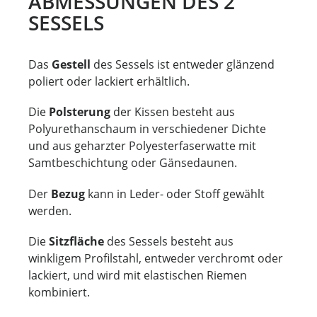
ABMESSUNGEN DES 2
SESSELS
Das
Gestell
des Sessels ist entweder glänzend
poliert oder lackiert erhältlich.
Die
Polsterung
der Kissen besteht aus
Polyurethanschaum in verschiedener Dichte
und aus geharzter Polyesterfaserwatte mit
Samtbeschichtung oder Gänsedaunen.
Der
Bezug
kann in Leder- oder Stoff gewählt
werden.
Die
Sitzfläche
des Sessels besteht aus
winkligem Profilstahl, entweder verchromt oder
lackiert, und wird mit elastischen Riemen
kombiniert.