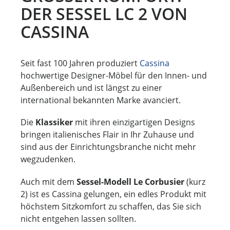
ER SESSEL LC 2 VON C
ASSINA
Seit fast 100 Jahren produziert
Cassina
hochwertige Designer-Möbel für den Innen- und
Außenbereich und ist längst zu einer
international bekannten Marke avanciert.
Die
Klassiker
mit ihren einzigartigen Designs
bringen italienisches Flair in Ihr Zuhause und
sind aus der Einrichtungsbranche nicht mehr
wegzudenken.
Auch mit dem
Sessel-Modell Le Corbusier
(kurz
2) ist es Cassina gelungen, ein edles Produkt mit
höchstem Sitzkomfort zu schaffen, das Sie sich
nicht entgehen lassen sollten.