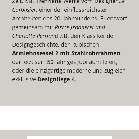
Zeit, z.B. lizenzierte Werke vom Designer
Le
Corbusier
, einer der einflussreichsten
Architekten des 20. Jahrhunderts. Er entwarf
gemeinsam mit
Pierre Jeanneret und
Charlotte Perrian
d z.B. den Klassiker der
Designgeschichte, den kubischen
Armlehnsessel 2 mit Stahlrohrrahmen
,
der jetzt sein 50-jähriges Jubiläum feiert,
oder die einzigartige moderne und zugleich
exklusive
Designliege 4
.