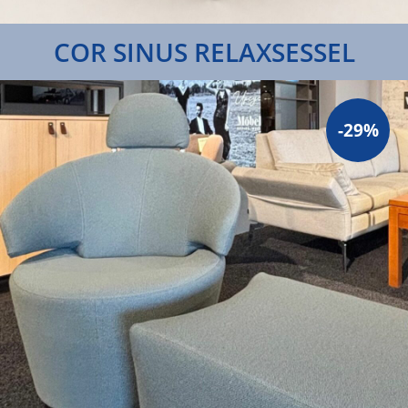
COR SINUS RELAXSESSEL
-29%