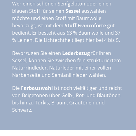
Wer einen schönen Senfgelbton oder einen
blauen Stoff für seinen
Sessel
auswählen
möchte und einen Stoff mit Baumwolle
bevorzugt, ist mit dem
Stoff Francoforte
gut
bedient. Er besteht aus 63 % Baumwolle und 37
% Leinen. Die Lichtechtheit liegt hier bei 4 bis 5.
Bevorzugen Sie einen
Lederbezug
für Ihren
Sessel, können Sie zwischen fein strukturiertem
Naturrindleder, Naturleder mit einer vollen
Narbenseite und Semianilinleder wählen.
Die
Farbauswahl
ist noch vielfältiger und reicht
von Beigetönen über Gelb-, Rot- und Blautönen
bis hin zu Türkis, Braun-, Grautönen und
Schwarz.