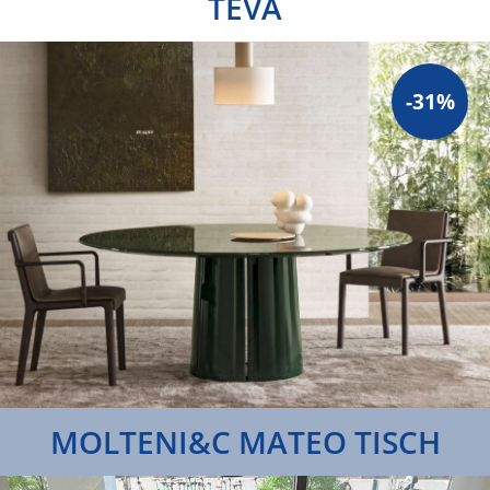
TEVA
-31%
MOLTENI&C MATEO TISCH