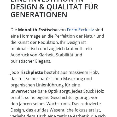
DESIGN & QUALITÄT FÜR
GENERATIONEN
Die
Monolith Esstische
von
Form Exclusiv
sind
eine Hommage an die Perfektion der Natur und
die Kunst der Reduktion. Ihr Design ist
minimalistisch und zugleich kraftvoll – ein
Ausdruck von Klarheit, Stabilität und
puristischer Eleganz.
Jede
Tischplatte
besteht aus massivem Holz,
das mit seiner natürlichen Maserung und
organischen Linienführung für eine
unverwechselbare Optik sorgt. Jedes Stück Holz
erzählt seine eigene Geschichte, geprägt von
den Jahren seines Wachstums. Das reduzierte
Design, das auf das Wesentliche fokussiert ist,
verleiht dem Tisch eine zeitlose Ästhetik, die sich