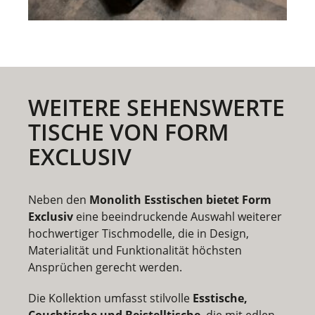
WEITERE SEHENSWERTE
TISCHE VON FORM
EXCLUSIV
Neben den
Monolith Esstischen bietet Form
Exclusiv
eine beeindruckende Auswahl weiterer
hochwertiger Tischmodelle, die in Design,
Materialität und Funktionalität höchsten
Ansprüchen gerecht werden.
Die Kollektion umfasst stilvolle
Esstische,
Couchtische und Beistelltische
, die mit edlen