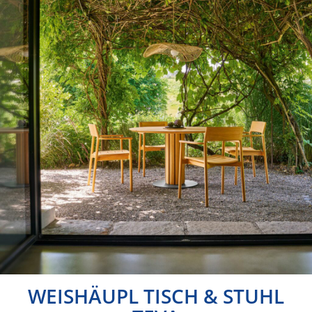
WEISHÄUPL TISCH & STUHL