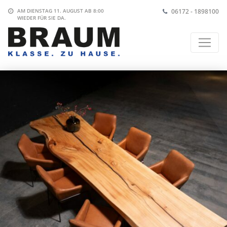
06172 - 1898100
AM DIENSTAG 11. AUGUST AB 8:00
WIEDER FÜR SIE DA.