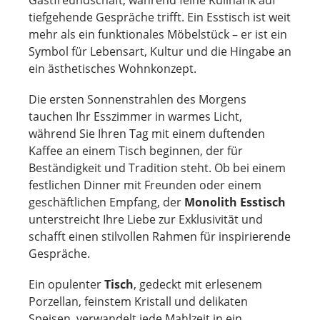
tiefgehende Gespräche trifft. Ein Esstisch ist weit
mehr als ein funktionales Möbelstück – er ist ein
Symbol für Lebensart, Kultur und die Hingabe an
ein ästhetisches Wohnkonzept.
Die ersten Sonnenstrahlen des Morgens
tauchen Ihr Esszimmer in warmes Licht,
während Sie Ihren Tag mit einem duftenden
Kaffee an einem Tisch beginnen, der für
Beständigkeit und Tradition steht. Ob bei einem
festlichen Dinner mit Freunden oder einem
geschäftlichen Empfang, der
Monolith Esstisch
unterstreicht Ihre Liebe zur Exklusivität und
schafft einen stilvollen Rahmen für inspirierende
Gespräche.
Ein opulenter
Tisch
, gedeckt mit erlesenem
Porzellan, feinstem Kristall und delikaten
Speisen, verwandelt jede Mahlzeit in ein