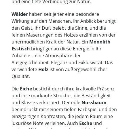
und eine tiefe Verbindung zur Natur.
Wälder
haben seit jeher eine besondere
Wirkung auf den Menschen. Ihr Anblick beruhigt
den Geist, ihr Duft belebt die Sinne, und die
feinen Maserungen des Holzes erzählen von der
unermüdlichen Kraft der Natur. Ein
Monolith
Esstisch
bringt genau diese Energie in Ihr
Zuhause – eine Atmosphäre der
Ausgeglichenheit, Eleganz und Exklusivität. Das
verwendete
Holz
ist von außergewöhnlicher
Qualität.
Die
Eiche
besticht durch ihre kraftvolle Präsenz
und ihre markante Struktur, die Beständigkeit
und Klasse verkörpert. Der edle
Nussbaum
beeindruckt mit seinem tiefen Farbspiel und den
einzigartigen Kontrasten, die jedem Raum eine
luxuriöse Note verleihen. Auch
Esche
und