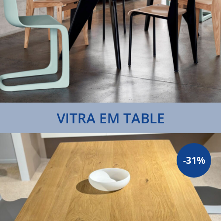
VITRA EM TABLE
-31%