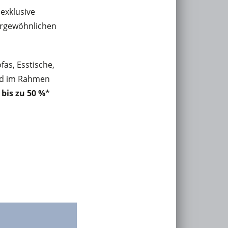
 exklusive
ergewöhnlichen
fas, Esstische,
nd im Rahmen
bis zu 50 %
*