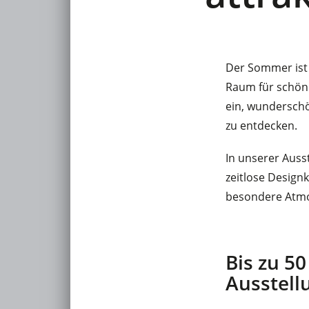
Der Sommer ist 
Raum für schöne
ein, wunderschö
zu entdecken.
In unserer Auss
zeitlose Design
besondere Atmo
Bis zu 5
Ausstell