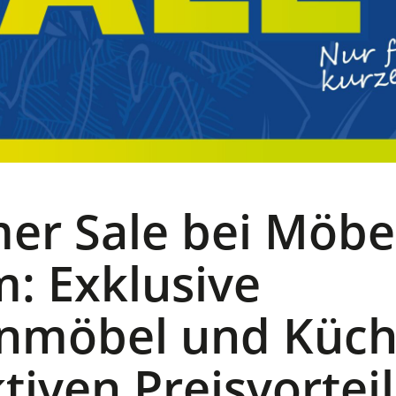
r Sale bei Möbe
: Exklusive
nmöbel und Küch
ktiven Preisvortei