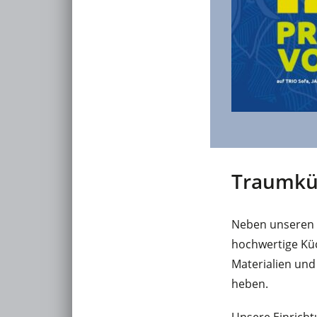
Traumkü
Neben unseren 
hochwertige Küc
Materialien un
heben.
Unsere Einricht