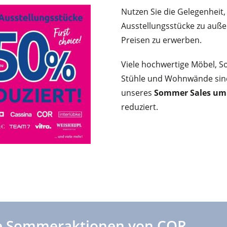
Nutzen Sie die Gelegenheit,
Ausstellungsstücke zu auß
Preisen zu erwerben.
Viele hochwertige Möbel, So
Stühle und Wohnwände si
unseres
Sommer Sales um 
reduziert.
ve Sommeraktionen von COR