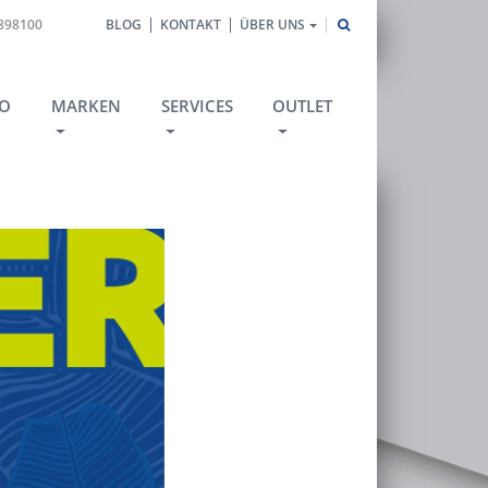
1898100
BLOG
KONTAKT
ÜBER UNS
O
MARKEN
SERVICES
OUTLET