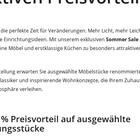
die perfekte Zeit für Veränderungen. Mehr Licht, mehr Leic
 Einrichtungsideen. Mit unserem exklusiven
Sommer Sale
ne Möbel und erstklassige Küchen zu besonders attraktive
tellung erwarten Sie ausgewählte Möbelstücke renommierter
klassiker und inspirierende Wohnkonzepte, die Ihrem Zuhau
sphäre verleihen.
0 % Preisvorteil auf ausgewählte
ungsstücke