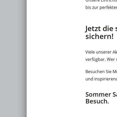
bis zur perfekt
Jetzt di
sichern!
Viele unserer A
verfügbar. Wer s
Besuchen Sie M
und inspiriere
Sommer Sa
Besuch.