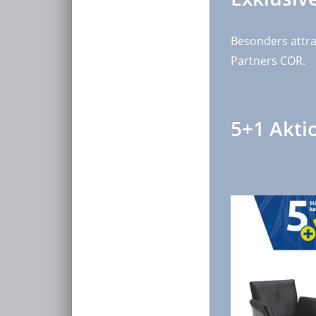
Besonders attra
Partners COR.
5+1 Akti