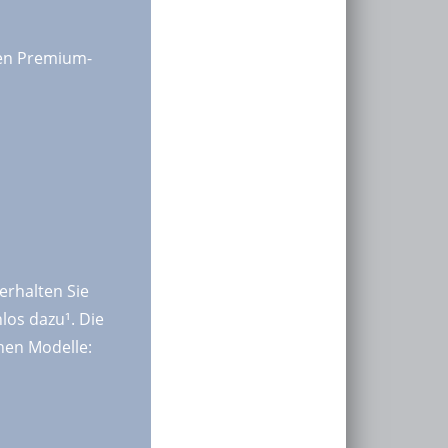
gen Premium-
erhalten Sie
los dazu¹. Die
chen Modelle: