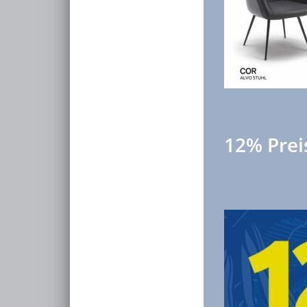
12% Prei