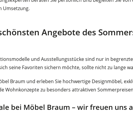
en Umsetzung.
e schönsten Angebote des Sommer
ktionsmodelle und Ausstellungsstücke sind nur in begrenzte
ich seine Favoriten sichern möchte, sollte nicht zu lange wa
öbel Braum und erleben Sie hochwertige Designmöbel, exk
nde Wohnkonzepte zu besonders attraktiven Sommerpreisen
le bei Möbel Braum – wir freuen uns a