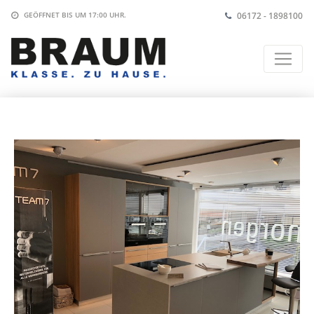
06172 - 1898100
GEÖFFNET BIS
UM 17:00 UHR
.