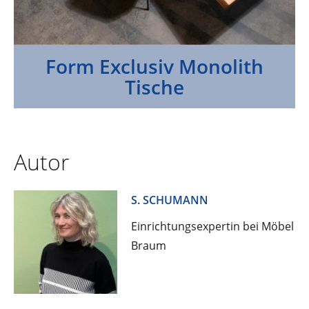
Form Exclusiv Monolith
Tische
Autor
S. SCHUMANN
Einrichtungsexpertin bei Möbel
Braum