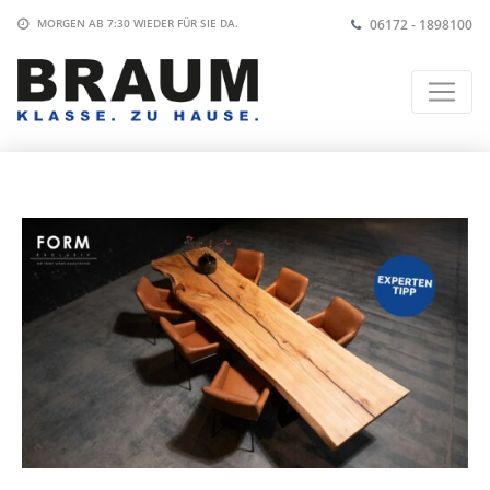
06172 - 1898100
MORGEN AB 7:30
WIEDER FÜR SIE DA.