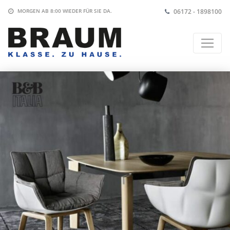
06172 - 1898100
MORGEN AB 8:00
WIEDER FÜR SIE DA.