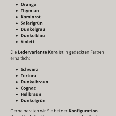
Orange
Thymian
Kaminrot
Safarigrün
Dunkelgrau
Dunkelblau
Violett
Die
Ledervariante Kora
ist in gedeckten Farben
erhältlich:
Schwarz
Tortora
Dunkelbraun
Cognac
Hellbraun
Dunkelgrün
Gerne beraten wir Sie bei der
Konfiguration