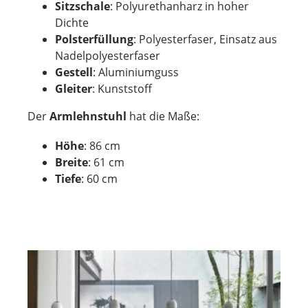
Sitzschale
: Polyurethanharz in hoher
Dichte
Polsterfüllung
: Polyesterfaser, Einsatz aus
Nadelpolyesterfaser
Gestell
: Aluminiumguss
Gleiter
: Kunststoff
Der
Armlehnstuhl
hat die Maße:
Höhe
: 86 cm
Breite
: 61 cm
Tiefe
: 60 cm