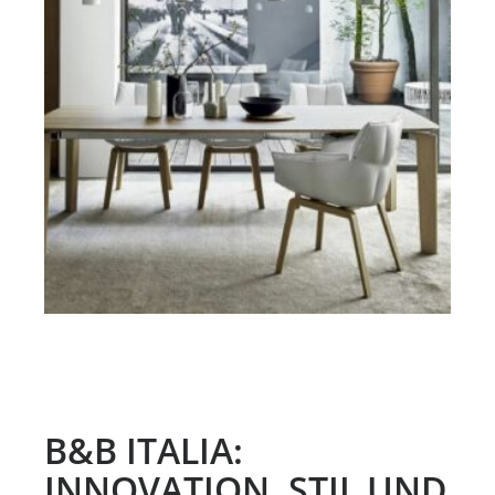
B&B ITALIA:
INNOVATION, STIL UND