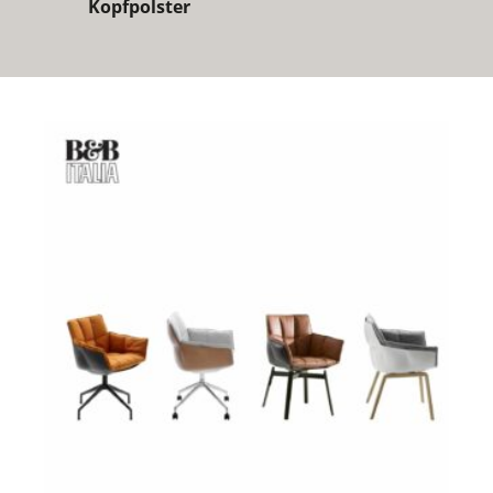
Kopfpolster