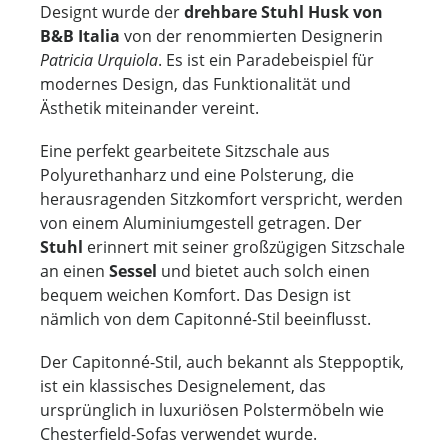
Designt wurde der
drehbare Stuhl Husk von
B&B Italia
von der renommierten Designerin
Patricia Urquiola
. Es ist ein Paradebeispiel für
modernes Design, das Funktionalität und
Ästhetik miteinander vereint.
Eine perfekt gearbeitete Sitzschale aus
Polyurethanharz und eine Polsterung, die
herausragenden Sitzkomfort verspricht, werden
von einem Aluminiumgestell getragen. Der
Stuhl
erinnert mit seiner großzügigen Sitzschale
an einen
Sessel
und bietet auch solch einen
bequem weichen Komfort. Das Design ist
nämlich von dem Capitonné-Stil beeinflusst.
Der Capitonné-Stil, auch bekannt als Steppoptik,
ist ein klassisches Designelement, das
ursprünglich in luxuriösen Polstermöbeln wie
Chesterfield-Sofas verwendet wurde.