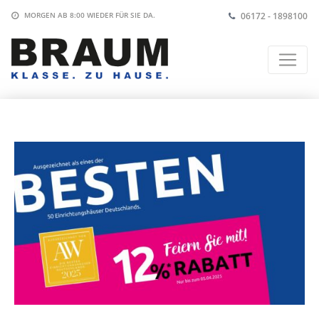
06172 - 1898100
MORGEN AB 8:00
WIEDER FÜR SIE DA.