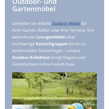
Outdoor- und
Gartenmöbel
Genießen Sie stilvolle
Outdoor Möbel
für
Ihren Garten, Balkon oder Ihre Terrasse. Von
wetterfesten
Loungemöbeln
über
hochwertige
Esstischgruppen
bis hin zu
komfortablen Sonnenliegen – unsere
Outdoor-Kollektion
bringt Eleganz und
Gemütlichkeit in Ihre Freiluft-Oase.