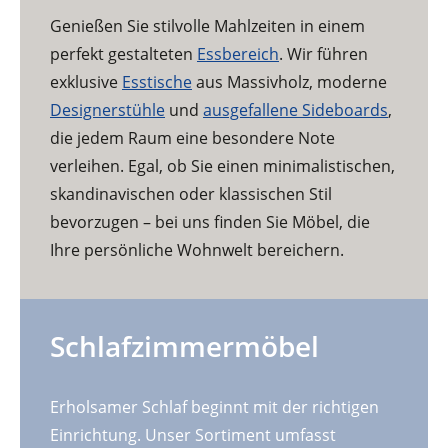
Genießen Sie stilvolle Mahlzeiten in einem
perfekt gestalteten
Essbereich
. Wir führen
exklusive
Esstische
aus Massivholz, moderne
Designerstühle
und
ausgefallene Sideboards
,
die jedem Raum eine besondere Note
verleihen. Egal, ob Sie einen minimalistischen,
skandinavischen oder klassischen Stil
bevorzugen – bei uns finden Sie Möbel, die
Ihre persönliche Wohnwelt bereichern.
Schlafzimmermöbel
Erholsamer Schlaf beginnt mit der richtigen
Einrichtung. Unser Sortiment umfasst