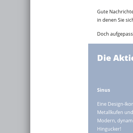
Gute Nachrichte
in denen Sie si
Doch aufgepasst:
Die Akti
Sinus
Eine Design-Iko
Metallkufen und
Modern, dynami
Hingucker!