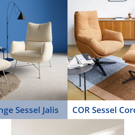
ge Sessel Jalis
COR Sessel Cor