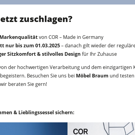
etzt zuschlagen?
 Markenqualität
von COR – Made in Germany
tt nur bis zum 01.03.2025
– danach gilt wieder der reguläre
ger Sitzkomfort & stilvolles Design
für Ihr Zuhause
 von der hochwertigen Verarbeitung und dem einzigartigen 
 begeistern. Besuchen Sie uns bei
Möbel Braum
und testen 
 wir beraten Sie gern!
mmen & Lieblingssessel sichern: