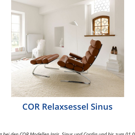
COR Relaxsessel Sinus
ig bei den COR Modellen Jaris, Sinus und Cordia und bis zum 01.