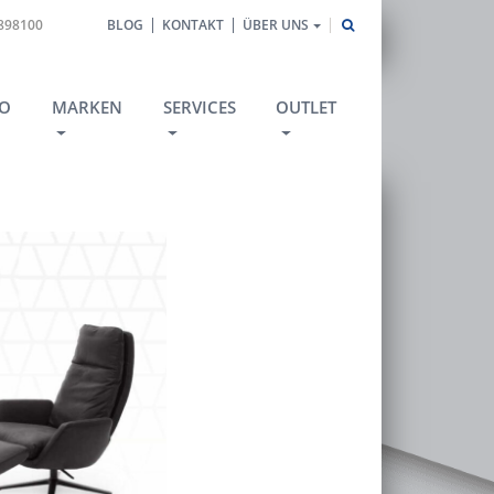
1898100
BLOG
KONTAKT
ÜBER UNS
O
MARKEN
SERVICES
OUTLET