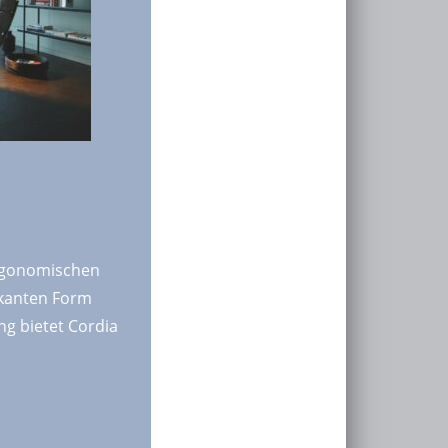
 ergonomischen
rkanten Form
g bietet Cordia