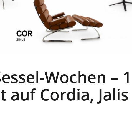
essel-Wochen – 
 auf Cordia, Jalis
!