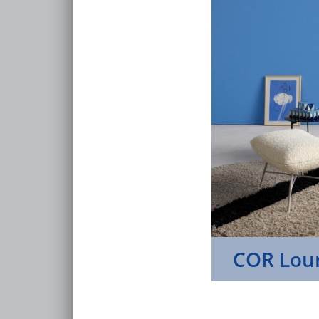
COR Loun