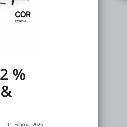
12 %
 &
11. Februar 2025