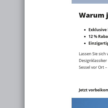
Warum j
Exklusive
12 % Raba
Einzigarti
Lassen Sie sich
Designklassiker
Sessel vor Ort –
Jetzt vorbeiko