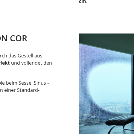
cm
.
ON COR
rch das Gestell aus
fekt
und vollendet den
ie beim Sessel Sinus –
n einer Standard-