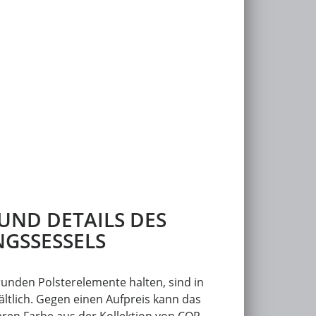
UND DETAILS DES
GSSESSELS
 runden Polsterelemente halten, sind in
ltlich. Gegen einen Aufpreis kann das
eren Farbe aus der Kollektion von COR