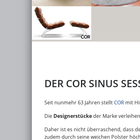
DER COR SINUS SES
Seit nunmehr 63 Jahren stellt
COR
mit Hi
Die
Designerstücke
der Marke verleihen 
Daher ist es nicht überraschend, dass d
zudem durch seine weichen Polster höchs