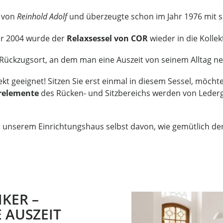
r von
Reinhold Adolf
und überzeugte schon im Jahr 1976 mit s
hr 2004 wurde der
Relaxsessel von COR
wieder in die Koll
 Rückzugsort, an dem man eine Auszeit von seinem Alltag 
ekt geeignet! Sitzen Sie erst einmal in diesem Sessel, möcht
relemente
des Rücken- und Sitzbereichs werden von Leder
n unserem Einrichtungshaus selbst davon, wie gemütlich de
KER –
E AUSZEIT