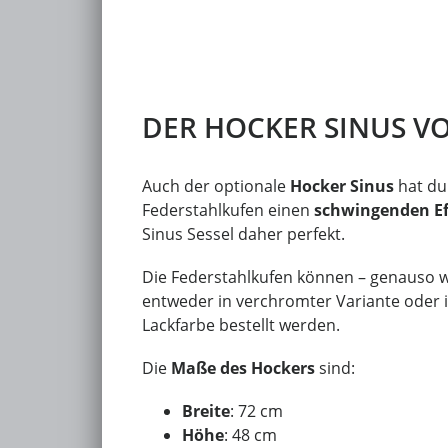
DER HOCKER SINUS V
Auch der optionale
Hocker Sinus
hat du
Federstahlkufen einen
schwingenden Ef
Sinus Sessel daher perfekt.
Die Federstahlkufen können – genauso w
entweder in verchromter Variante oder i
Lackfarbe bestellt werden.
Die
Maße des Hockers
sind:
Breite
: 72 cm
Höhe
: 48 cm