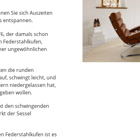
nen Sie sich Auszeiten
os entspannen.
76, der damals schon
n Federstahlkufen,
ner un­gewöhnlichen
ken die runden
auf, schwingt leicht, und
ern niedergelassen hat,
rgeben wollen.
rkt den schwingenden
rkt der Sessel
 Federstahlkufen ist es