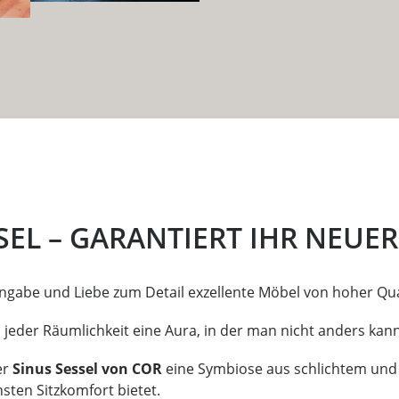
SEL – GARANTIERT IHR NEUER
ngabe und Liebe zum Detail exzellente Möbel von hoher Qual
jeder Räumlichkeit eine Aura, in der man nicht anders kann,
er
Sinus Sessel von COR
eine Symbiose aus schlichtem und 
ten Sitzkomfort bietet.