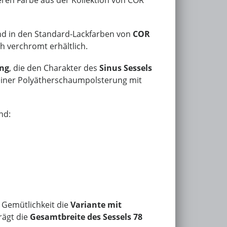
nd in den Standard-Lackfarben von
COR
h verchromt erhältlich.
ung
, die den Charakter des
Sinus Sessels
einer Polyätherschaumpolsterung mit
nd:
 Gemütlichkeit die
Variante mit
rägt die
Gesamtbreite des Sessels 78