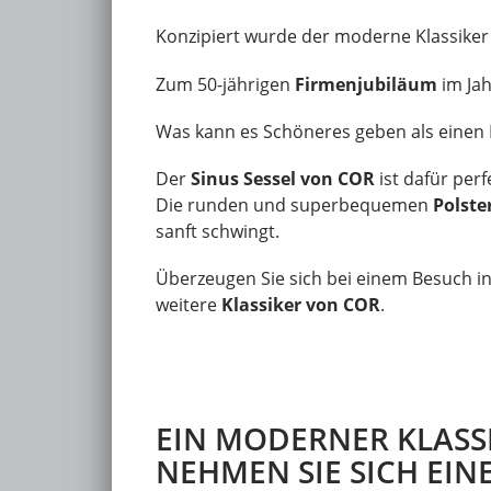
Konzipiert wurde der moderne Klassike
Zum 50-jährigen
Firmenjubiläum
im Ja
Was kann es Schöneres geben als einen
Der
Sinus Sessel von COR
ist dafür perf
Die runden und superbequemen
Polste
sanft schwingt.
Überzeugen Sie sich bei einem Besuch i
weitere
Klassiker von COR
.
EIN MODERNER KLASSI
NEHMEN SIE SICH EIN