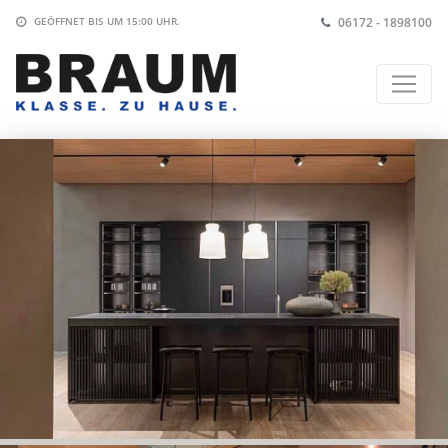
06172 - 1898100
GEÖFFNET BIS
UM 15:00 UHR
.