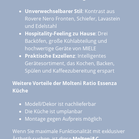
Unverwechselbarer Stil
: Kontrast aus
Rovere Nero Fronten, Schiefer, Lavastein
und Edelstahl
Hospitality-Feeling zu Hause
: Drei
Backöfen, große Kühlabteilung und
hochwertige Geräte von MIELE
Praktische Exzellenz
: Intelligentes
Gerätesortiment, das Kochen, Backen,
Spülen und Kaffeezubereitung erspart
Weitere Vorteile der Molteni Ratio Essenza
Küche
Modell/Dekor ist nachlieferbar
Die Küche ist umplanbar
Montage gegen Aufpreis möglich
Wenn Sie maximale Funktionalität mit exklusiver
Ästhetik suchen, ist diese
Molteni&C