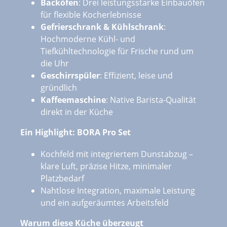
Backöfen
: Drei leistungsstarke Einbauöfen
für flexible Kocherlebnisse
Gefrierschrank & Kühlschrank
:
Hochmoderne Kühl- und
Tiefkühltechnologie für Frische rund um
die Uhr
Geschirrspüler
: Effizient, leise und
gründlich
Kaffeemaschine
: Native Barista-Qualität
direkt in der Küche
Ein Highlight: BORA Pro Set
Kochfeld mit integriertem Dunstabzug –
klare Luft, präzise Hitze, minimaler
Platzbedarf
Nahtlose Integration, maximale Leistung
und ein aufgeräumtes Arbeitsfeld
Warum diese Küche überzeugt