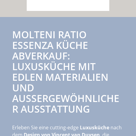
MOLTENI RATIO
ESSENZA KÜCHE
ABVERKAUF:
LUXUSKÜCHE MIT
EDLEN MATERIALIEN
UND
AUSSERGEWÖHNLICHER
AUSSTATTUNG
Erleben Sie eine cutting-edge
Luxusküche
nach
dem
Design von Vincent van Duysen
, die