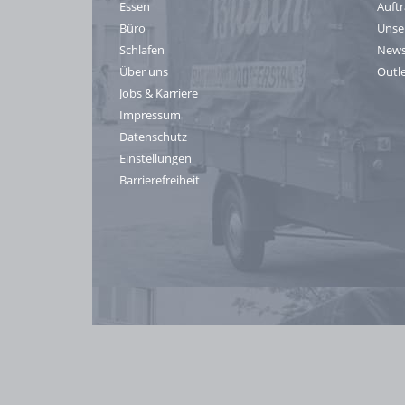
Essen
Auft
Büro
Unse
Schlafen
News
Über uns
Outl
Jobs & Karriere
Impressum
Datenschutz
Einstellungen
Barrierefreiheit