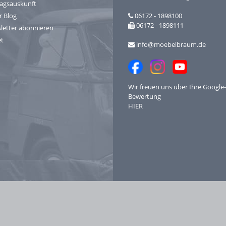
ragsauskunft
r Blog
06172 - 1898100
06172 - 1898111
letter abonnieren
et
info@moebelbraum.de
Wir freuen uns über Ihre
Google-
Bewertung
HIER