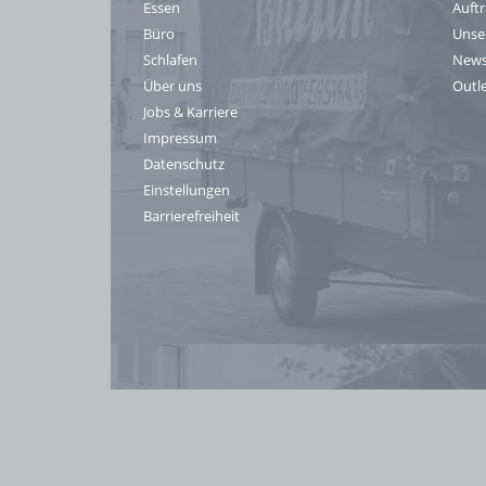
Essen
Auft
Büro
Unse
Schlafen
News
Über uns
Outl
Jobs & Karriere
Impressum
Datenschutz
Einstellungen
Barrierefreiheit