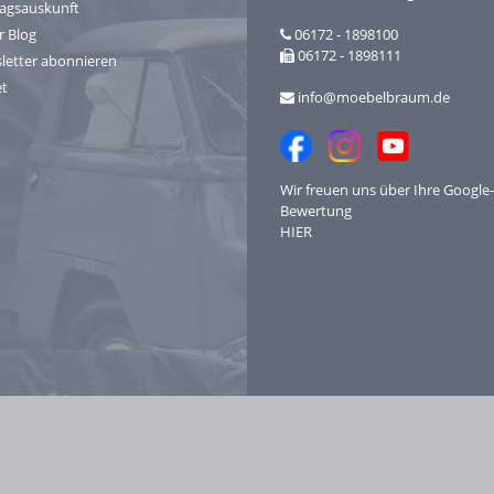
ragsauskunft
r Blog
06172 - 1898100
06172 - 1898111
letter abonnieren
et
info@moebelbraum.de
Wir freuen uns über Ihre
Google-
Bewertung
HIER