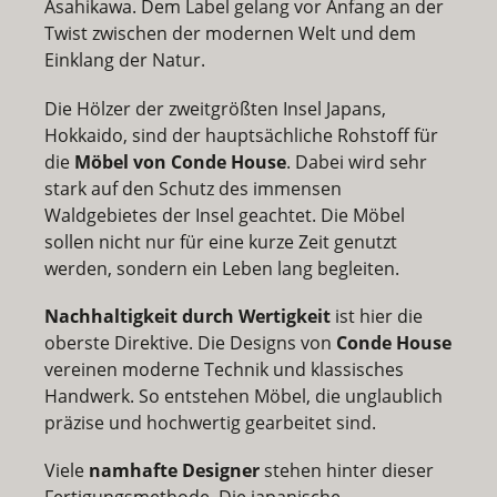
Asahikawa. Dem Label gelang vor Anfang an der
Twist zwischen der modernen Welt und dem
Einklang der Natur.
Die Hölzer der zweitgrößten Insel Japans,
Hokkaido, sind der hauptsächliche Rohstoff für
die
Möbel von Conde House
. Dabei wird sehr
stark auf den Schutz des immensen
Waldgebietes der Insel geachtet. Die Möbel
sollen nicht nur für eine kurze Zeit genutzt
werden, sondern ein Leben lang begleiten.
Nachhaltigkeit durch Wertigkeit
ist hier die
oberste Direktive. Die Designs von
Conde House
vereinen moderne Technik und klassisches
Handwerk. So entstehen Möbel, die unglaublich
präzise und hochwertig gearbeitet sind.
Viele
namhafte Designer
stehen hinter dieser
Fertigungsmethode. Die japanische