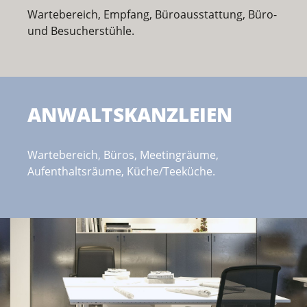
Wartebereich, Empfang, Büroausstattung, Büro-
und Besucherstühle.
ANWALTSKANZLEIEN
Wartebereich, Büros, Meetingräume,
Aufenthaltsräume, Küche/Teeküche.