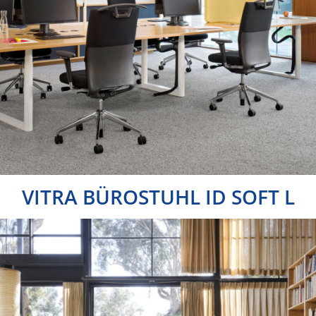
VITRA BÜROSTUHL ID SOFT L