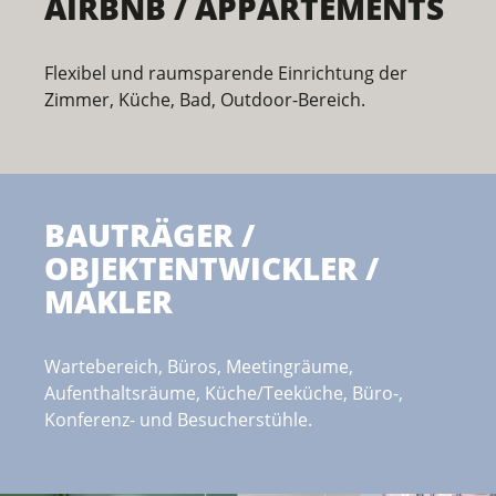
AIRBNB / APPARTEMENTS
Flexibel und raumsparende Einrichtung der
Zimmer, Küche, Bad, Outdoor-Bereich.
BAUTRÄGER /
OBJEKTENTWICKLER /
MAKLER
Wartebereich, Büros, Meetingräume,
Aufenthaltsräume, Küche/Teeküche, Büro-,
Konferenz- und Besucherstühle.