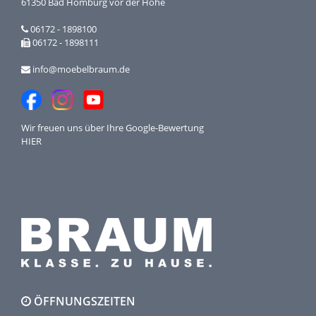
61350 Bad Homburg vor der Höhe
06172 - 1898100
06172 - 1898111
info@moebelbraum.de
Wir freuen uns über Ihre
Google-Bewertung
HIER
ÖFFNUNGSZEITEN