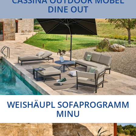
CASSINA OUTDOOR MÖBEL
DINE OUT
WEISHÄUPL SOFAPROGRAMM
MINU