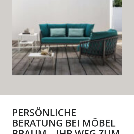
PERSÖNLICHE
BERATUNG BEI MÖBEL
BRAUM – IHR WEG ZUM