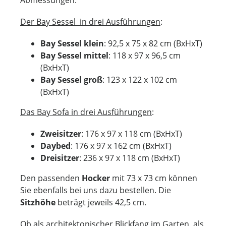
Der Bay Sessel in drei Ausführungen
:
Bay Sessel klein
: 92,5 x 75 x 82 cm (BxHxT)
Bay Sessel mittel
: 118 x 97 x 96,5 cm
(BxHxT)
Bay Sessel groß
: 123 x 122 x 102 cm
(BxHxT)
Das Bay Sofa in drei Ausführungen
:
Zweisitzer
: 176 x 97 x 118 cm (BxHxT)
Daybed
: 176 x 97 x 162 cm (BxHxT)
Dreisitzer
: 236 x 97 x 118 cm (BxHxT)
Den passenden
Hocker
mit 73 x 73 cm können
Sie ebenfalls bei uns dazu bestellen. Die
Sitzhöhe
beträgt jeweils 42,5 cm.
Ob als architektonischer Blickfang im Garten, als