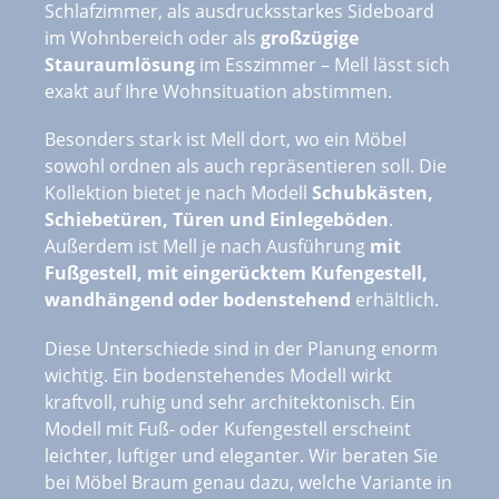
Schlafzimmer, als
ausdrucksstarkes Sideboard
im Wohnbereich oder als
großzügige
Stauraumlösung
im Esszimmer – Mell lässt sich
exakt auf Ihre Wohnsituation abstimmen.
Besonders stark ist Mell dort, wo ein Möbel
sowohl ordnen als auch repräsentieren soll. Die
Kollektion bietet je nach Modell
Schubkästen,
Schiebetüren, Türen und Einlegeböden
.
Außerdem ist Mell je nach Ausführung
mit
Fußgestell, mit eingerücktem Kufengestell,
wandhängend oder bodenstehend
erhältlich.
Diese Unterschiede sind in der Planung enorm
wichtig. Ein bodenstehendes Modell wirkt
kraftvoll, ruhig und sehr architektonisch. Ein
Modell mit Fuß- oder Kufengestell erscheint
leichter, luftiger und eleganter. Wir beraten Sie
bei Möbel Braum genau dazu, welche Variante in