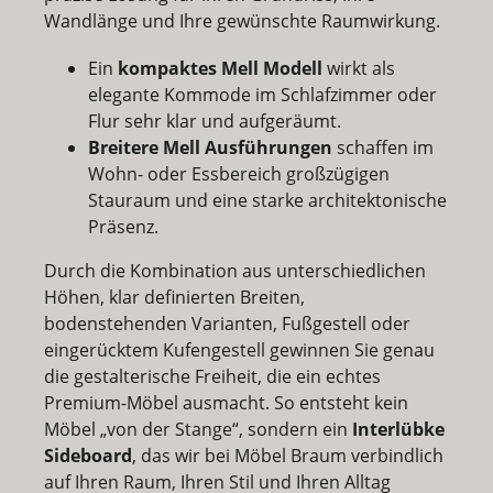
Wandlänge und Ihre gewünschte Raumwirkung.
Ein
kompaktes Mell Modell
wirkt als
elegante Kommode im Schlafzimmer oder
Flur sehr klar und aufgeräumt.
Breitere Mell Ausführungen
schaffen im
Wohn- oder Essbereich großzügigen
Stauraum und eine starke architektonische
Präsenz.
Durch die Kombination aus unterschiedlichen
Höhen, klar definierten Breiten,
bodenstehenden Varianten, Fußgestell oder
eingerücktem Kufengestell gewinnen Sie genau
die gestalterische Freiheit, die ein echtes
Premium-Möbel ausmacht. So entsteht kein
Möbel „von der Stange“, sondern ein
Interlübke
Sideboard
, das wir bei Möbel Braum verbindlich
auf Ihren Raum, Ihren Stil und Ihren Alltag