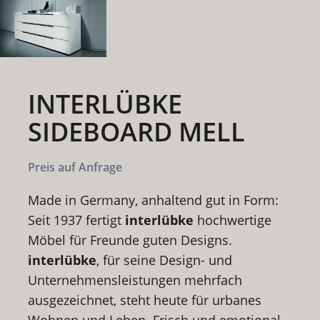
INTERLÜBKE
SIDEBOARD MELL
Preis auf Anfrage
Made in Germany, anhaltend gut in Form:
Seit 1937 fertigt
interlübke
hochwertige
Möbel für Freunde guten Designs.
interlübke
, für seine Design- und
Unternehmensleistungen mehrfach
ausgezeichnet, steht heute für urbanes
Wohnen und Leben. Frisch und emotional,