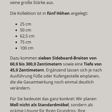
seine große Stärke aus.
Die Kollektion ist in
fünf Höhen
angelegt:
25 cm
50 cm
62,5 cm
75 cm
100 cm
Dazu kommen
sieben Sideboard-Breiten von
60,0 bis 300,0 Zentimetern
sowie eine
Tiefe von
45,0 Zentimetern
. Ergänzend lassen sich je nach
Ausführung Füße oder Kufengestelle einplanen,
die die Gesamtwirkung noch einmal deutlich
verändern.
Für Sie bedeutet das ganz konkret: Wir planen
Mell nicht als Standardmöbel
, sondern als
präzise Lösung für Ihren Grundriss, Ihre