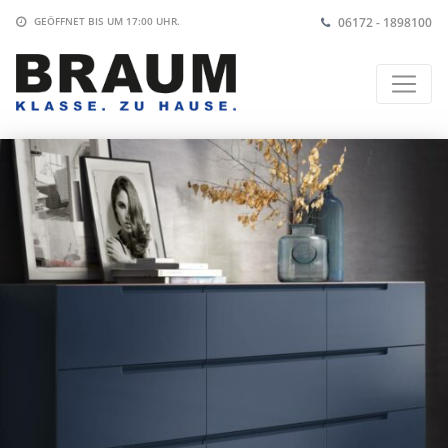
06172 - 1898100
GEÖFFNET BIS
UM 17:00 UHR
.