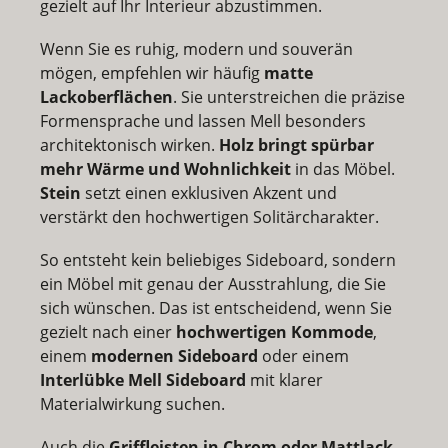
gezielt auf Ihr Interieur abzustimmen.
Wenn Sie es ruhig, modern und souverän
mögen, empfehlen wir häufig
matte
Lackoberflächen
. Sie unterstreichen die präzise
Formensprache und lassen Mell besonders
architektonisch wirken.
Holz bringt spürbar
mehr Wärme und Wohnlichkeit
in das Möbel.
Stein
setzt einen exklusiven Akzent und
verstärkt den hochwertigen Solitärcharakter.
So entsteht kein beliebiges Sideboard, sondern
ein Möbel mit genau der Ausstrahlung, die Sie
sich wünschen. Das ist entscheidend, wenn Sie
gezielt nach einer
hochwertigen Kommode
,
einem
modernen Sideboard
oder einem
Interlübke Mell Sideboard
mit klarer
Materialwirkung suchen.
Auch die
Griffleisten in Chrom oder Mattlack