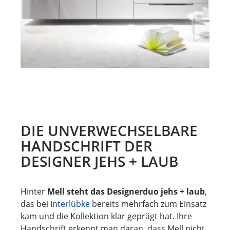
DIE UNVERWECHSELBARE
HANDSCHRIFT DER
DESIGNER JEHS + LAUB
Hinter
Mell steht das Designerduo jehs + laub
,
das bei
Interlübke
bereits mehrfach zum Einsatz
kam und die Kollektion klar geprägt hat. Ihre
Handschrift erkennt man daran, dass Mell nicht