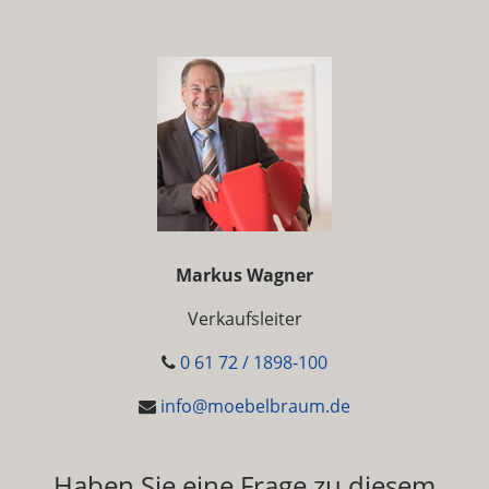
Markus Wagner
Verkaufsleiter
0 61 72 / 1898-100
info@moebelbraum.de
Haben Sie eine Frage zu diesem