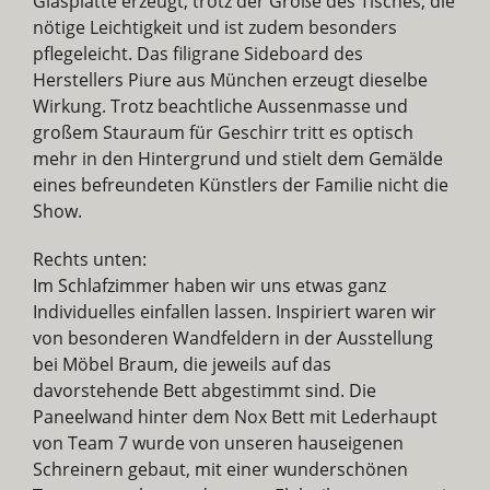
Glasplatte erzeugt, trotz der Größe des Tisches, die
nötige Leichtigkeit und ist zudem besonders
pflegeleicht. Das filigrane Sideboard des
Herstellers Piure aus München erzeugt dieselbe
Wirkung. Trotz beachtliche Aussenmasse und
großem Stauraum für Geschirr tritt es optisch
mehr in den Hintergrund und stielt dem Gemälde
eines befreundeten Künstlers der Familie nicht die
Show.
Rechts unten:
Im Schlafzimmer haben wir uns etwas ganz
Individuelles einfallen lassen. Inspiriert waren wir
von besonderen Wandfeldern in der Ausstellung
bei Möbel Braum, die jeweils auf das
davorstehende Bett abgestimmt sind. Die
Paneelwand hinter dem Nox Bett mit Lederhaupt
von Team 7 wurde von unseren hauseigenen
Schreinern gebaut, mit einer wunderschönen