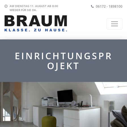
06172 - 1898100
AM DIENSTAG 11. AUGUST AB 8:00
WIEDER FÜR SIE DA.
EINRICHTUNGSPR
OJEKT