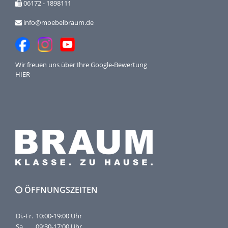
06172 - 1898111
info@moebelbraum.de
Wir freuen uns über Ihre
Google-Bewertung
HIER
ÖFFNUNGSZEITEN
Di.-Fr.
10:00-19:00 Uhr
Sa.
09:30-17:00 Uhr