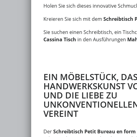
Holen Sie sich dieses innovative Schmu
Kreieren Sie sich mit dem
Schreibtisch 
Sie suchen einen Schreibtisch, ein Tis
Cassina Tisch
in den Ausführungen
M
a
EIN MÖBELSTÜCK, DAS
HANDWERKSKUNST VO
UND DIE LIEBE ZU
UNKONVENTIONELLEN
VEREINT
Der
Schreibtisch Petit Bureau en form 