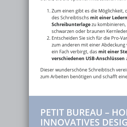
Zum einen gibt es die Möglichkeit, 
des Schreibtischs
mit einer Leder
Schreibunterlage
zu kombinieren, 
schwarzen oder braunen Kernleder e
Entscheiden Sie sich für die Pro-Va
zum anderen mit einer Abdeckung v
ein Fach verbirgt, das
mit einer St
verschiedenen USB-Anschlüssen
a
Dieser wunderschöne Schreibtisch vereint
zum Arbeiten benötigen und schafft ein
PETIT BUREAU – HO
INNOVATIVES DESIG