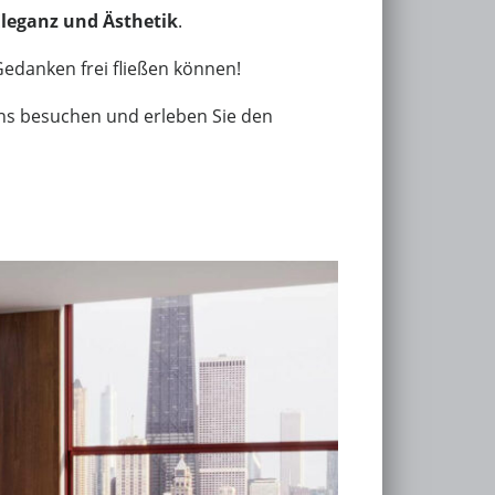
Eleganz und Ästhetik
.
Gedanken frei fließen können!
uns besuchen und erleben Sie den