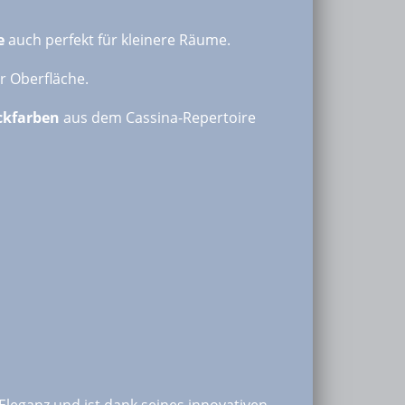
e
auch perfekt für kleinere Räume.
r Oberfläche.
ckfarben
aus dem Cassina-Repertoire