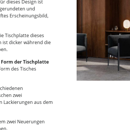
ür dieses Design ist
abgerundeten und
ftes Erscheinungsbild,
ie Tischplatte dieses
 ist dicker während die
ben.
 Form der Tischplatte
Form des Tisches
rschiedenen
schen zwei
en Lackierungen aus dem
em zwei Neuerungen
nen.