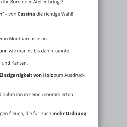
Ihr Büro oder Atelier bringt?
rm“ – von
Cassina
die richtige Wahl!
lier in Montparnasse an.
ken
, wie man es bis dahin kannte.
 und Kanten.
inzigartigkeit von Holz
zum Ausdruck
nd nahm ihn in seine renommierten
ngen freuen, die für noch
mehr Ordnung