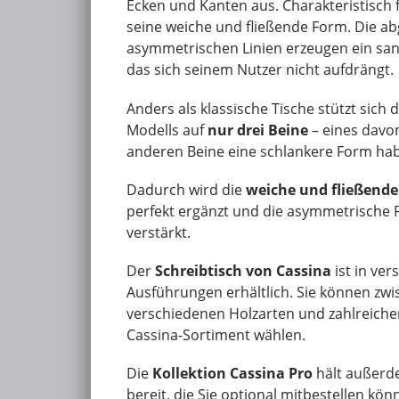
Ecken und Kanten aus. Charakteristisch f
seine weiche und fließende Form. Die 
asymmetrischen Linien erzeugen ein san
das sich seinem Nutzer nicht aufdrängt.
Anders als klassische Tische stützt sich d
Modells auf
nur drei Beine
– eines davon
anderen Beine eine schlankere Form ha
Dadurch wird die
weiche und fließende
perfekt ergänzt und die asymmetrische 
verstärkt.
Der
Schreibtisch von Cassina
ist in ve
Ausführungen erhältlich. Sie können zwi
verschiedenen Holzarten und zahlreich
Cassina-Sortiment wählen.
Die
Kollektion Cassina Pro
hält außerd
bereit, die Sie optional mitbestellen kön