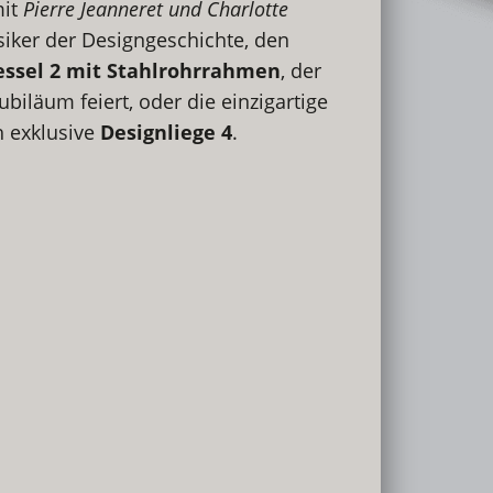
mit
Pierre Jeanneret und Charlotte
ssiker der Designgeschichte, den
ssel 2 mit Stahlrohrrahmen
, der
Jubiläum feiert, oder die einzigartige
 exklusive
Designliege 4
.