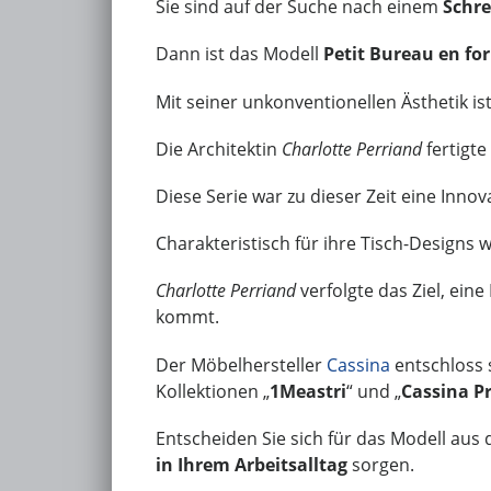
Sie sind auf der Suche nach einem
Schre
Dann ist das Modell
Petit Bureau en for
Mit seiner unkonventionellen Ästhetik ist
Die Architektin
Charlotte Perriand
fertigte
Diese Serie war zu dieser Zeit eine Inno
Charakteristisch für ihre Tisch-Designs
Charlotte Perriand
verfolgte das Ziel, eine
kommt.
Der Möbelhersteller
Cassina
entschloss 
Kollektionen „
1Meastri
“ und „
Cassina P
Entscheiden Sie sich für das Modell aus 
in Ihrem Arbeitsalltag
sorgen.