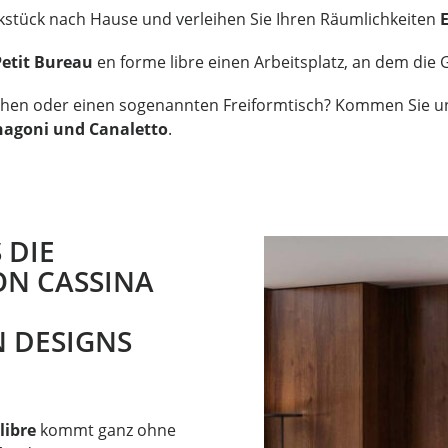
ckstück nach Hause und verleihen Sie Ihren Räumlichkeiten
Petit Bureau
en forme libre einen Arbeitsplatz, an dem die 
chchen oder einen sogenannten Freiformtisch? Kommen Sie 
hagoni
und C
analetto
.
 DIE
N CASSINA
 DESIGNS
libre
kommt ganz ohne