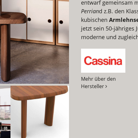
entwarf gemeinsam 
Perrian
d z.B. den Kla
kubischen
Armlehnse
jetzt sein 50-jähriges 
moderne und zugleich
Mehr über den
Hersteller