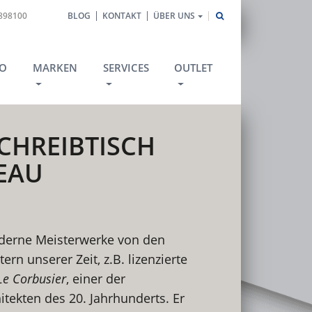
1898100
BLOG
KONTAKT
ÜBER UNS
O
MARKEN
SERVICES
OUTLET
CHREIBTISCH
REAU
oderne Meisterwerke von den
rn unserer Zeit, z.B. lizenzierte
e Corbusier
, einer der
itekten des 20. Jahrhunderts. Er