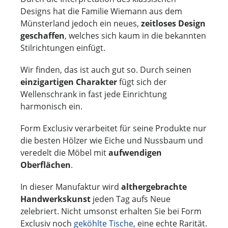
Designs hat die Familie Wiemann aus dem
Münsterland jedoch ein neues,
zeitloses Design
geschaffen
, welches sich kaum in die bekannten
Stilrichtungen einfügt.
Wir finden, das ist auch gut so. Durch seinen
einzigartigen Charakter
fügt sich der
Wellenschrank in fast jede Einrichtung
harmonisch ein.
Form Exclusiv verarbeitet für seine Produkte nur
die besten Hölzer wie Eiche und Nussbaum und
veredelt die Möbel mit
aufwendigen
Oberflächen
.
In dieser Manufaktur wird
althergebrachte
Handwerkskunst
jeden Tag aufs Neue
zelebriert. Nicht umsonst erhalten Sie bei Form
Exclusiv noch
geköhlte Tische
, eine echte Rarität.