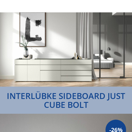
INTERLÜBKE SIDEBOARD JUST
CUBE BOLT
-26%