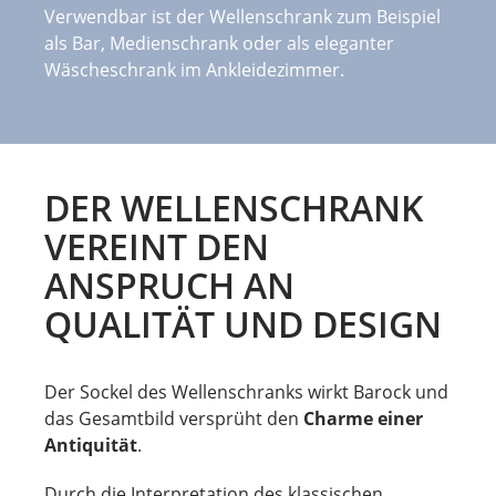
Verwendbar ist der Wellenschrank zum Beispiel
als Bar, Medienschrank oder als eleganter
Wäscheschrank im Ankleidezimmer.
DER WELLENSCHRANK
VEREINT DEN
ANSPRUCH AN
QUALITÄT UND DESIGN
Der Sockel des Wellenschranks wirkt Barock und
das Gesamtbild versprüht den
Charme einer
Antiquität
.
Durch die Interpretation des klassischen